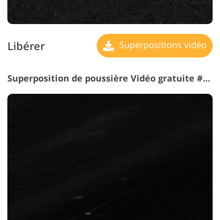
Libérer
Superpositions vidéo
Superposition de poussière Vidéo gratuite #13 "Scratched Film"