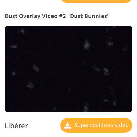
Dust Overlay Video #2 "Dust Bunnies"
Libérer
Superpositions vidéo