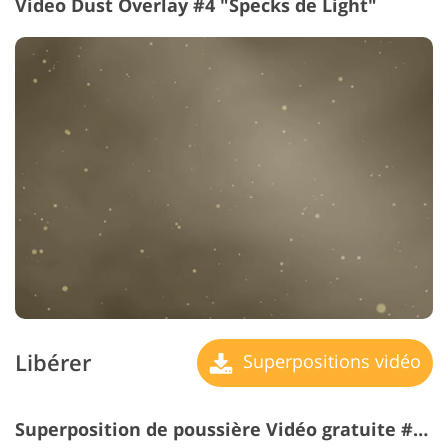
Video Dust Overlay #4 "Specks de Light"
Libérer
Superpositions vidéo
Superposition de poussière Vidéo gratuite #5 "Decay"