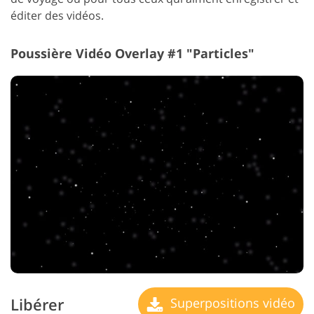
éditer des vidéos.
Poussière Vidéo Overlay #1 "Particles"
Libérer
Superpositions vidéo