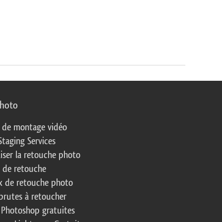
photo
s de montage vidéo
Staging Services
liser la retouche photo
s de retouche
 de retouche photo
brutes à retoucher
 Photoshop gratuites