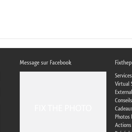
Message sur Facebook
Fixthe
Service
Virtual 
Externa
Conseil
Cadeaux
Photos 
Actions