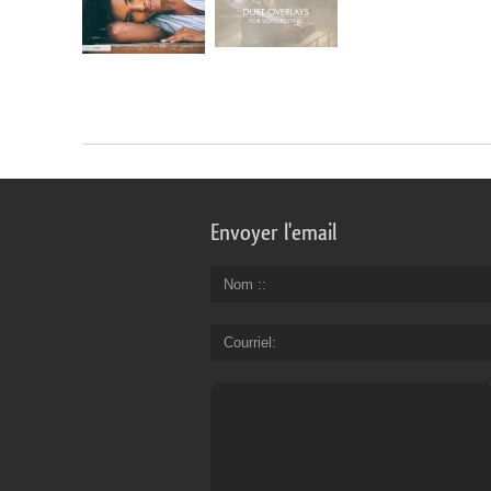
Envoyer l'email
Nom :
Courriel