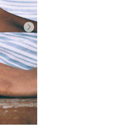
nt IA
Video Editing Services