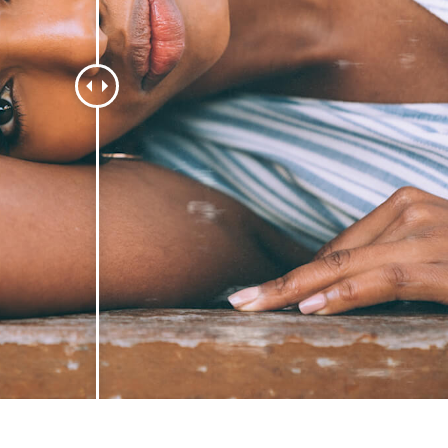
 retouche de produits
Services de retouche de bijoux
Données d'Entraîneme