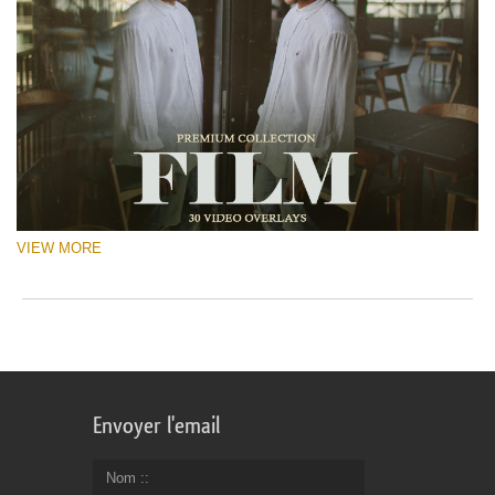
VIEW MORE
Envoyer l'email
Nom :