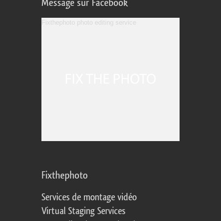
Message sur Facebook
Fixthephoto photo editing service
Fixthephoto
Services de montage vidéo
Virtual Staging Services