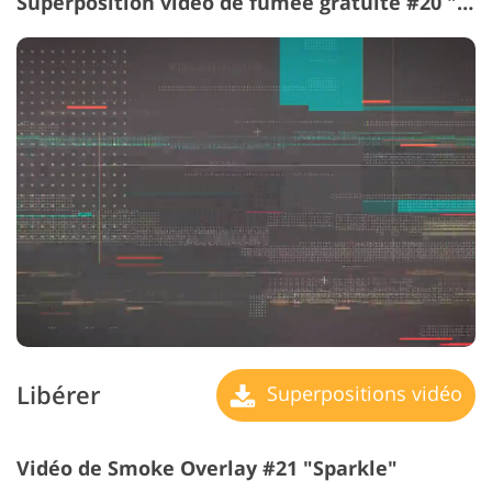
Superposition vidéo de fumée gratuite #20 "Glitch"
Libérer
Superpositions vidéo
Vidéo de Smoke Overlay #21 "Sparkle"