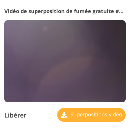
Vidéo de superposition de fumée gratuite #7 "Blue Dusk"
Libérer
Superpositions vidéo