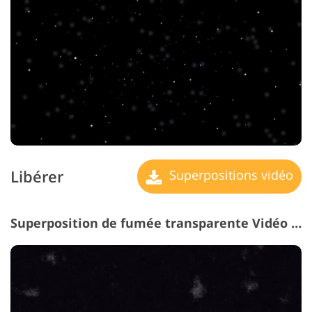
Libérer
Superpositions vidéo
Superposition de fumée transparente Vidéo #14 "Dust Bunnies"