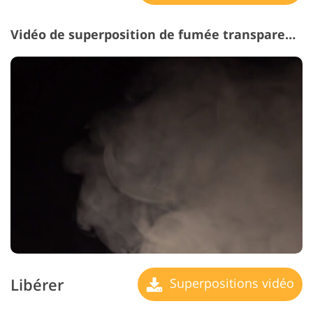
Vidéo de superposition de fumée transparente #6 "Dawn de Times"
Libérer
Superpositions vidéo