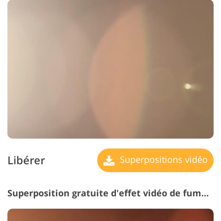
Libérer
Superpositions vidéo
Superposition gratuite d'effet vidéo de fumée #11 "Rose Petals"