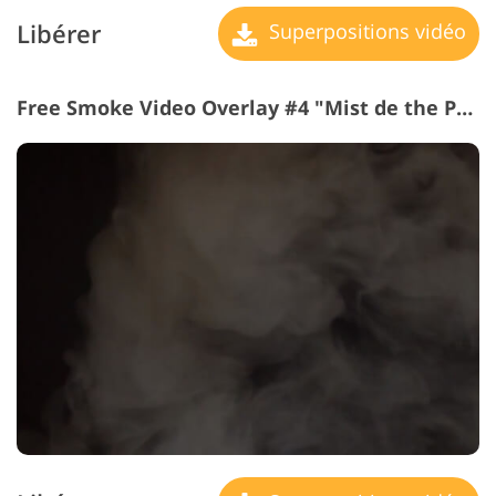
Libérer
Superpositions vidéo
Free Smoke Video Overlay #4 "Mist de the Past"