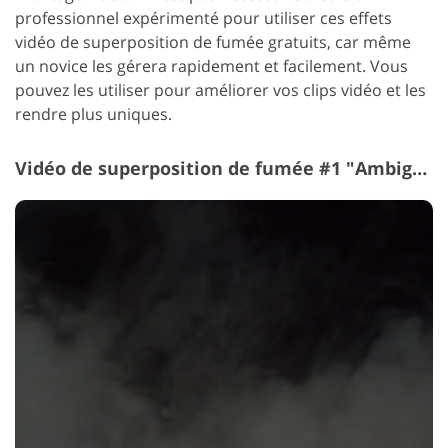
professionnel expérimenté pour utiliser ces effets
vidéo de superposition de fumée gratuits, car même
un novice les gérera rapidement et facilement. Vous
pouvez les utiliser pour améliorer vos clips vidéo et les
rendre plus uniques.
Vidéo de superposition de fumée #1 "Ambiguity"