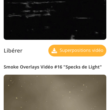
Libérer
Superpositions vidéo
Smoke Overlays Vidéo #16 "Specks de Light"