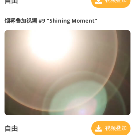
自由
烟雾叠加视频 #9 "Shining Moment"
自由
视频叠加