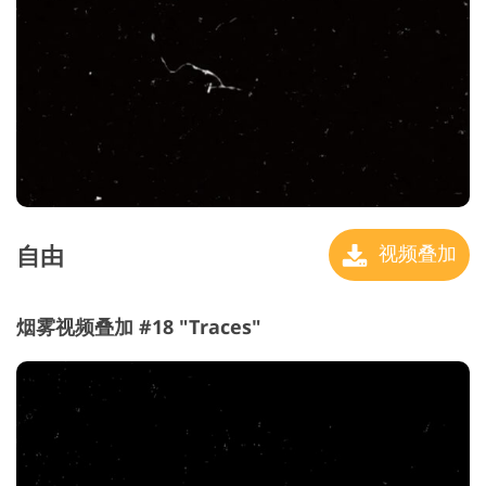
自由
视频叠加
烟雾视频叠加 #18 "Traces"