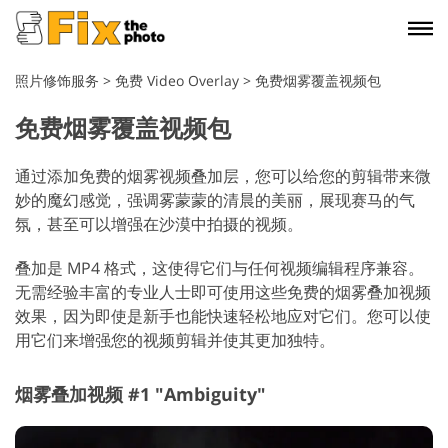
照片修饰服务
>
免费 Video Overlay
>
免费烟雾覆盖视频包
免费烟雾覆盖视频包
通过添加免费的烟雾视频叠加层，您可以给您的剪辑带来微
妙的魔幻感觉，强调雾蒙蒙的清晨的美丽，展现赛马的气
氛，甚至可以增强在沙漠中拍摄的视频。
叠加是 MP4 格式，这使得它们与任何视频编辑程序兼容。
无需经验丰富的专业人士即可使用这些免费的烟雾叠加视频
效果，因为即使是新手也能快速轻松地应对它们。您可以使
用它们来增强您的视频剪辑并使其更加独特。
烟雾叠加视频 #1 "Ambiguity"