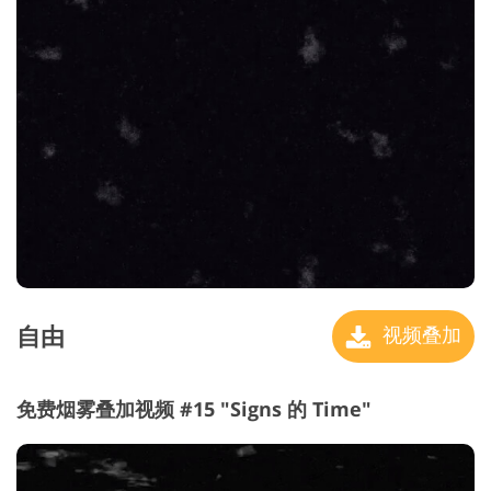
自由
视频叠加
免费烟雾叠加视频 #15 "Signs 的 Time"