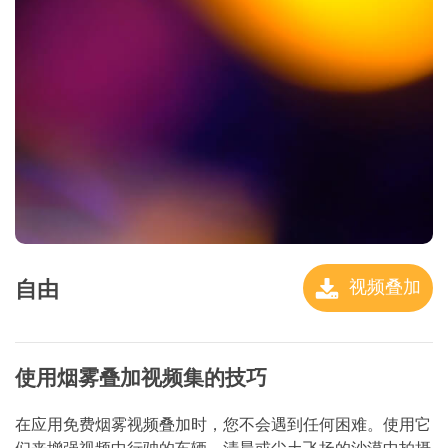
自由
视频叠加
使用烟雾叠加视频集的技巧
在应用免费烟雾视频叠加时，您不会遇到任何困难。使用它