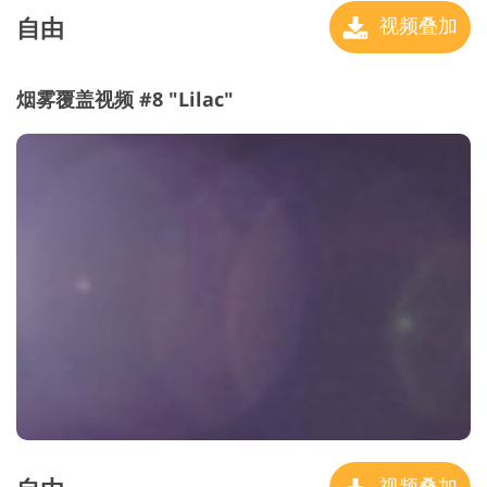
自由
视频叠加
烟雾覆盖视频 #8 "Lilac"
视频叠加