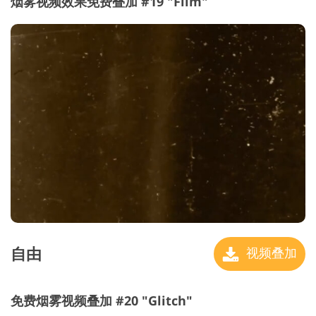
烟雾视频效果免费叠加 #19 "Film"
自由
视频叠加
免费烟雾视频叠加 #20 "Glitch"