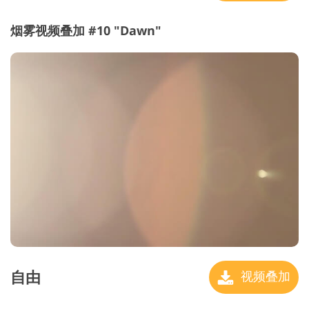
烟雾视频叠加 #10 "Dawn"
自由
视频叠加