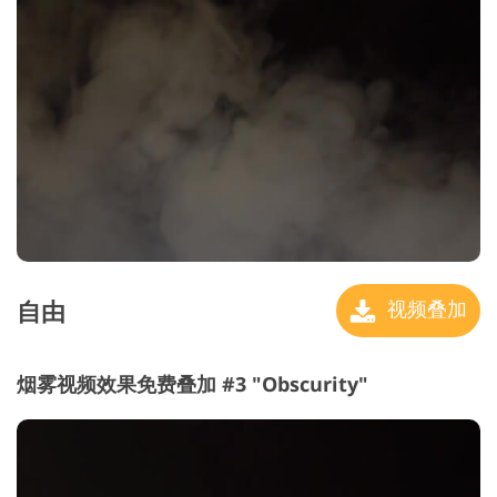
自由
视频叠加
烟雾视频效果免费叠加 #3 "Obscurity"