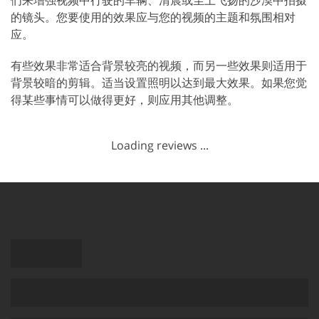
们来增强视频中行驶的车辆、清晨或尘土飞扬的沙漠中拍摄
的镜头。您要使用的效果应与您的视频的主题和氛围相对
应。
有些效果非常适合背景较亮的视频，而另一些效果则适用于
背景较暗的剪辑。适当设置照明以达到最大效果。如果您觉
得某些事情可以做得更好，则应用其他调整。
Loading reviews ...