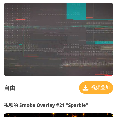
自由
视频叠加
视频的 Smoke Overlay #21 "Sparkle"