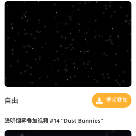
自由
视频叠加
透明烟雾叠加视频 #14 "Dust Bunnies"