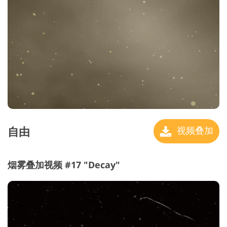
自由
视频叠加
烟雾叠加视频 #17 "Decay"