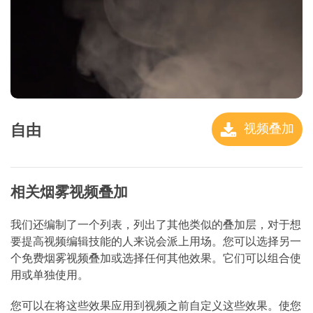
自由
视频叠加
相关烟雾视频叠加
我们还编制了一个列表，列出了其他类似的叠加层，对于想
要提高视频编辑技能的人来说会派上用场。您可以选择另一
个免费烟雾视频叠加或选择任何其他效果。它们可以组合使
用或单独使用。
您可以在将这些效果应用到视频之前自定义这些效果。使您