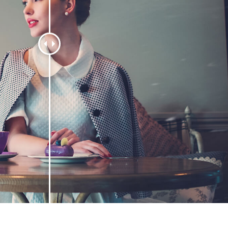
 retouche de produits
Services de retouche de bijoux
Données d'Entraîneme