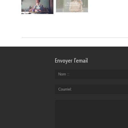
Envoyer l'email
Nom :
Courriel