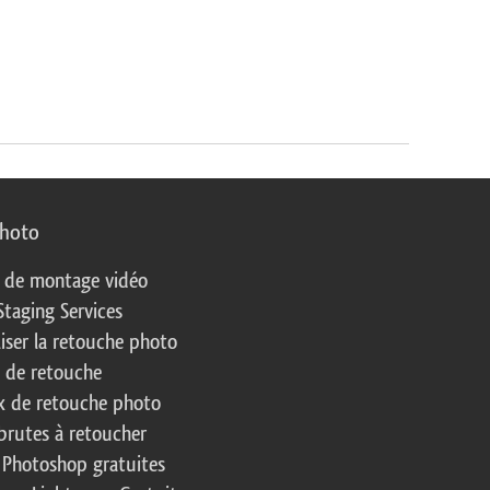
photo
s de montage vidéo
Staging Services
liser la retouche photo
s de retouche
 de retouche photo
brutes à retoucher
 Photoshop gratuites