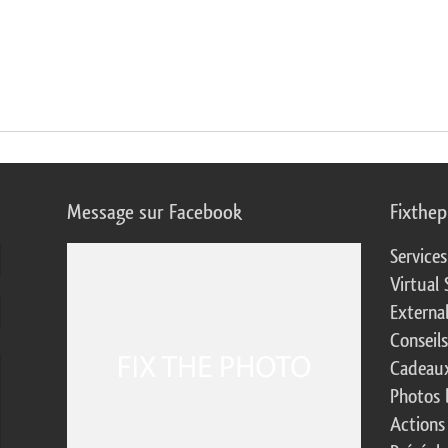
Message sur Facebook
Fixthe
Service
Virtual 
Externa
Conseil
Cadeaux
Photos 
Actions