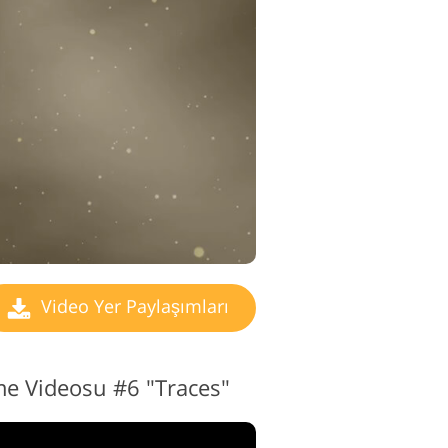
Video Yer Paylaşımları
me Videosu #6 "Traces"