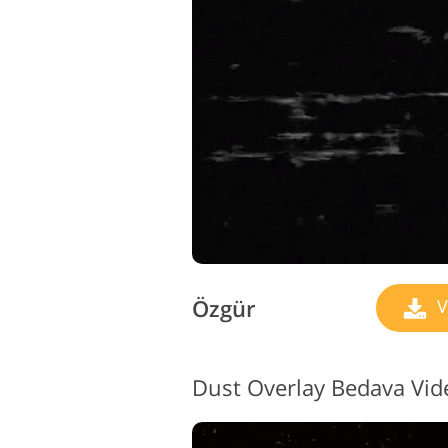
Özgür
V
Dust Overlay Bedava Vid