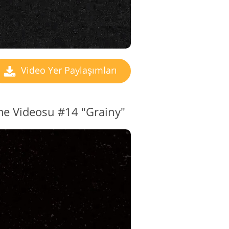
Video Yer Paylaşımları
me Videosu #14 "Grainy"