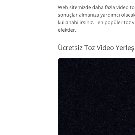
Web sitemizde daha fazla video to
sonuçlar almanıza yardımcı olacak p
kullanabilirsiniz.
en popüler
toz 
efektler.
Ücretsiz Toz Video Yerle