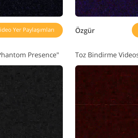
Özgür
ideo Yer Paylaşımları
"Phantom Presence"
Toz Bindirme Video