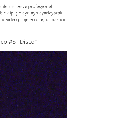
zenlemenize ve profesyonel
r klip için ayrı ayrı ayarlayarak
nç video projeleri oluşturmak için
deo #8 "Disco"