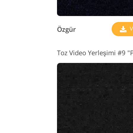
Özgür
V
Toz Video Yerleşimi #9 