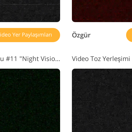
Özgür
ideo Yer Paylaşımları
Video Efekti Kaplama Tozu #11 "Night Vision"
Video Toz Yerleşimi