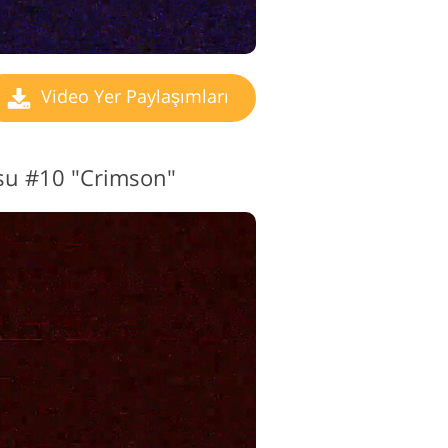
Video Yer Paylaşımları
su #10 "Crimson"