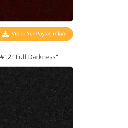
Video Yer Paylaşımları
 #12 "Full Darkness"