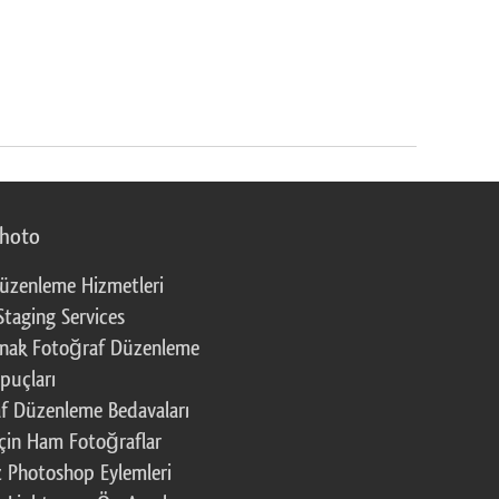
photo
üzenleme Hizmetleri
Staging Services
nak Fotoğraf Düzenleme
puçları
f Düzenleme Bedavaları
çin Ham Fotoğraflar
z Photoshop Eylemleri