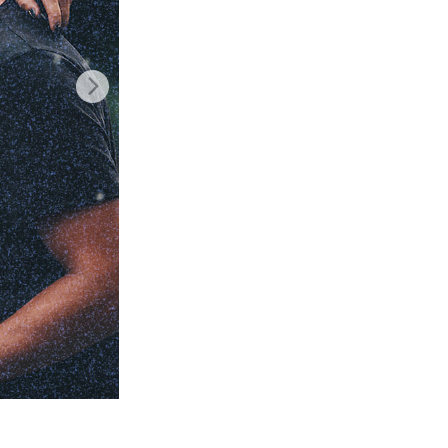
Video Editing Services