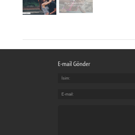
E-mail Gönder
İsim
E-mail