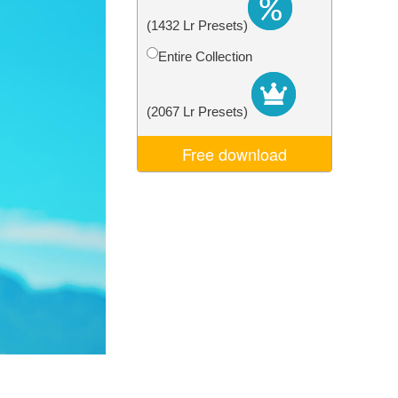
Video Editing Services
(1432 Lr Presets)
Entire Collection
(2067 Lr Presets)
Free download