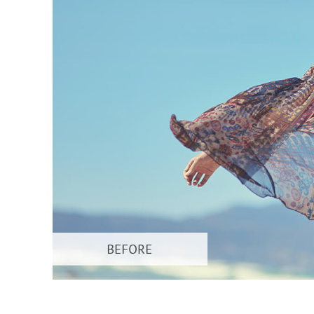
Tuotteen v