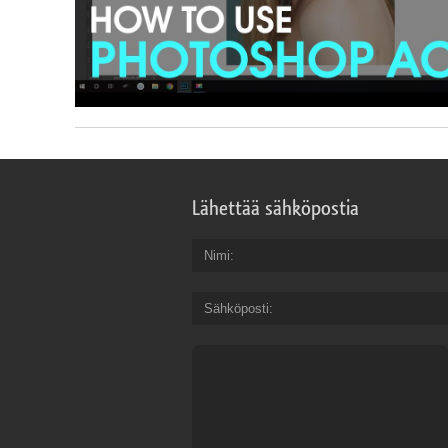
Lähettää sähköpostia
Nimi
Sähköposti