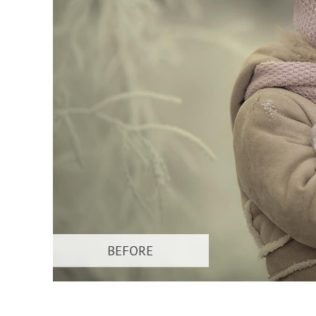
Tuotteen v