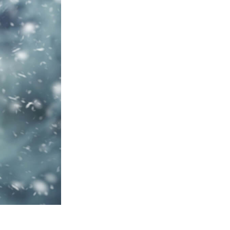
Video Editing Services