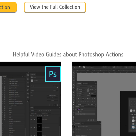
View the Full Collection
ction
Helpful Video Guides about Photoshop Actions