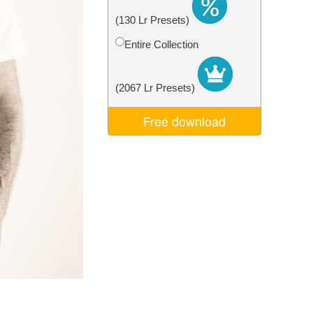
Video Editing Services
(130 Lr Presets)
Entire Collection
(2067 Lr Presets)
Free download