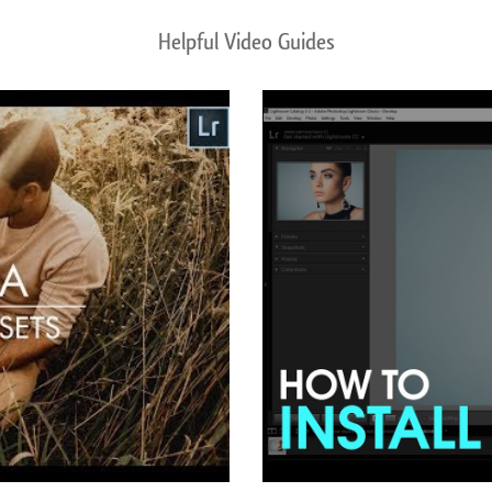
Helpful Video Guides