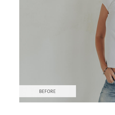
Tuotteen v