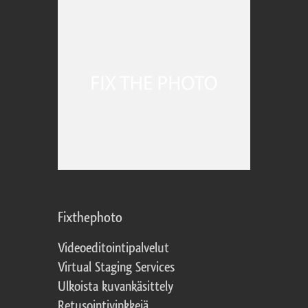
Fixthephoto
Videoeditointipalvelut
Virtual Staging Services
Ulkoista kuvankäsittely
Retusointivinkkejä