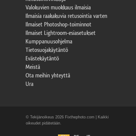
Valokuvien muokkaus ilmaisia
Ilmaisia raakakuvia retusointia varten
Ilmaiset Photoshop-toiminnot
Ilmaiset Lightroom-esiasetukset
Kumppanuusohjelma
Tietosuojakäytäntö
Evästekäytäntö
Meistä
Ota meihin yhteyttä
Ura
© Tekijänoikeus 2026 Fixthephoto.com | Kaikki
oikeudet pidätetään.