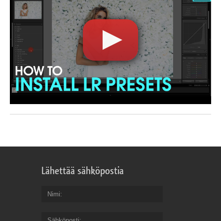
Lähettää sähköpostia
Nimi
Sähköposti