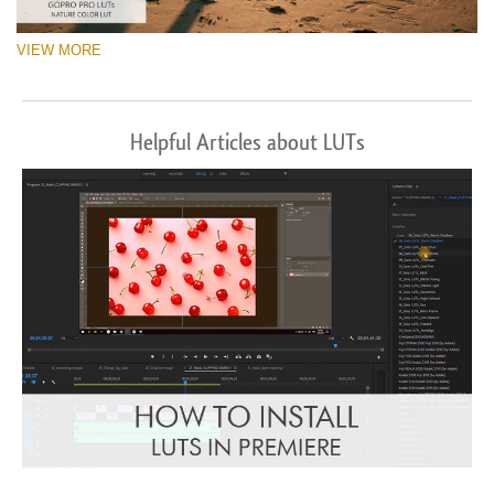
VIEW MORE
Helpful Articles about LUTs