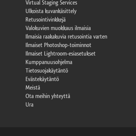
Virtual Staging Services
Ulkoista kuvankäsittely
Retusointivinkkejä
Valokuvien muokkaus ilmaisia
Ilmaisia raakakuvia retusointia varten
Ilmaiset Photoshop-toiminnot
Ilmaiset Lightroom-esiasetukset
Kumppanuusohjelma
Tietosuojakäytäntö
Evästekäytäntö
Meistä
Ota meihin yhteyttä
Ura