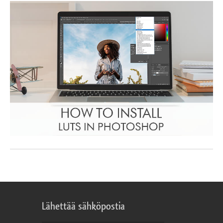
Lähettää sähköpostia