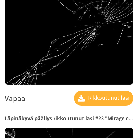
Vapaa
Rikkoutunut lasi
Läpinäkyvä päällys rikkoutunut lasi #23 "Mirage of Happiness"