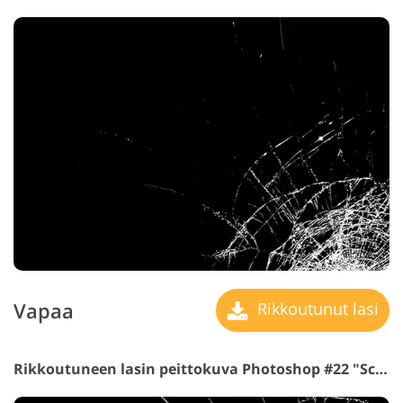
Vapaa
Rikkoutunut lasi
Rikkoutuneen lasin peittokuva Photoshop #22 "Scraps"