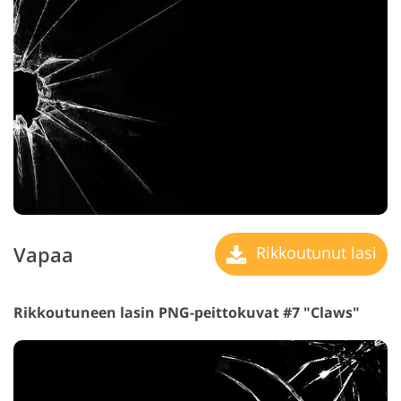
Vapaa
Rikkoutunut lasi
Rikkoutuneen lasin PNG-peittokuvat #7 "Claws"