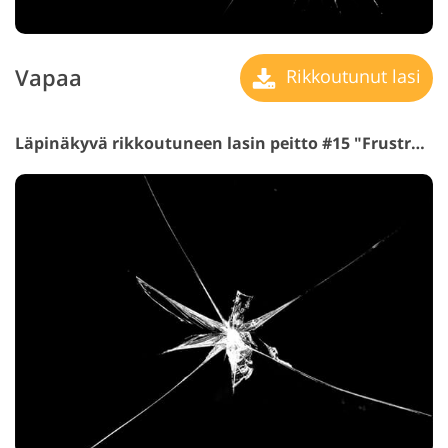
Vapaa
Rikkoutunut lasi
Läpinäkyvä rikkoutuneen lasin peitto #15 "Frustration"