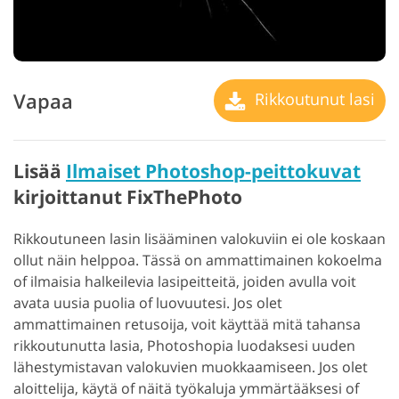
Vapaa
Rikkoutunut lasi
Lisää
Ilmaiset Photoshop-peittokuvat
kirjoittanut FixThePhoto
Rikkoutuneen lasin lisääminen valokuviin ei ole koskaan
ollut näin helppoa. Tässä on ammattimainen kokoelma
of ilmaisia halkeilevia lasipeitteitä, joiden avulla voit
avata uusia puolia of luovuutesi. Jos olet
ammattimainen retusoija, voit käyttää mitä tahansa
rikkoutunutta lasia, Photoshopia luodaksesi uuden
lähestymistavan valokuvien muokkaamiseen. Jos olet
aloittelija, käytä of näitä työkaluja ymmärtääksesi of