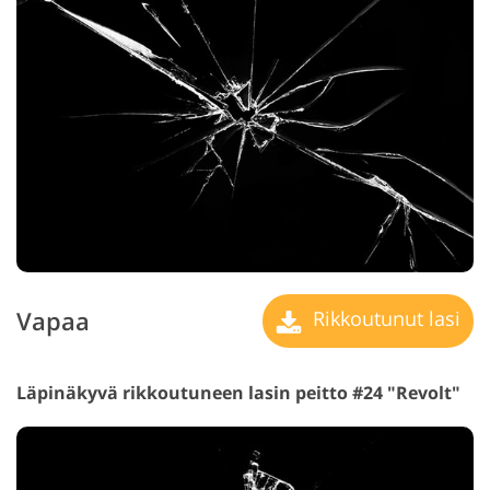
Vapaa
Rikkoutunut lasi
Läpinäkyvä rikkoutuneen lasin peitto #24 "Revolt"