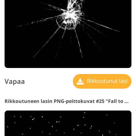
Vapaa
Rikkoutunut lasi
Rikkoutuneen lasin PNG-peittokuvat #25 "Fall to Pieces"