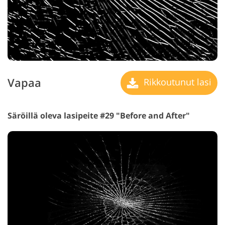
Vapaa
Rikkoutunut lasi
Säröillä oleva lasipeite #29 "Before and After"