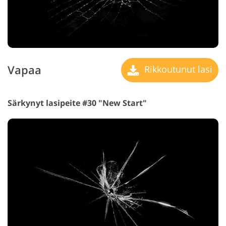
Vapaa
Rikkoutunut lasi
Särkynyt lasipeite #30 "New Start"