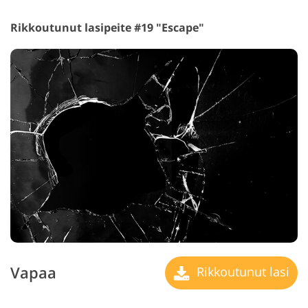
Rikkoutunut lasipeite #19 "Escape"
Vapaa
Rikkoutunut lasi