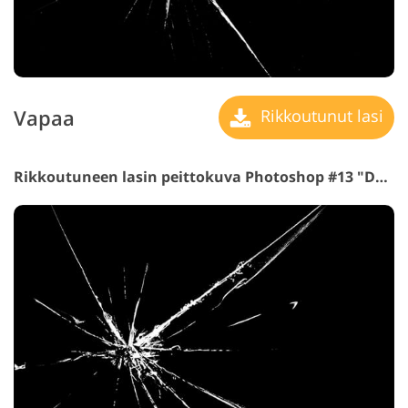
Vapaa
Rikkoutunut lasi
Rikkoutuneen lasin peittokuva Photoshop #13 "Downfall"