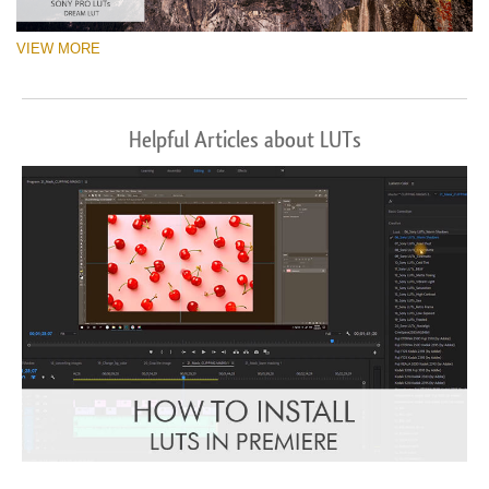
VIEW MORE
Helpful Articles about LUTs