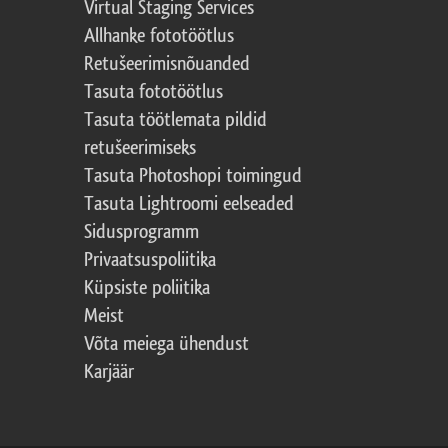
Virtual Staging Services
Allhanke fototöötlus
Retušeerimisnõuanded
Tasuta fototöötlus
Tasuta töötlemata pildid
retušeerimiseks
Tasuta Photoshopi toimingud
Tasuta Lightroomi eelseaded
Sidusprogramm
Privaatsuspoliitika
Küpsiste poliitika
Meist
Võta meiega ühendust
Karjäär