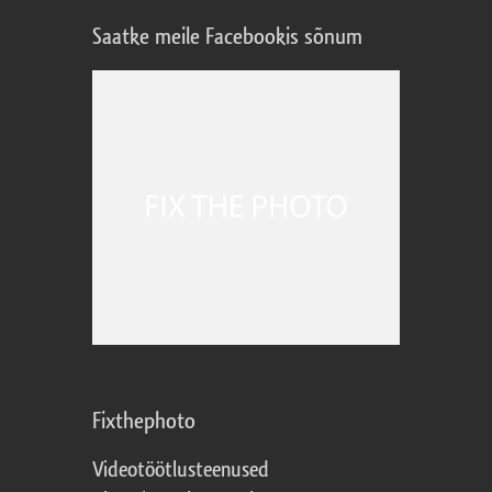
Saatke meile Facebookis sõnum
Fixthephoto
Videotöötlusteenused