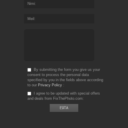
Nimi
Meil
By submitting the form you give us your
consent to process the personal data
specified by you in the fields above according
to our
Privacy Policy
I agree to be updated with special offers
and deals from FixThePhoto.com