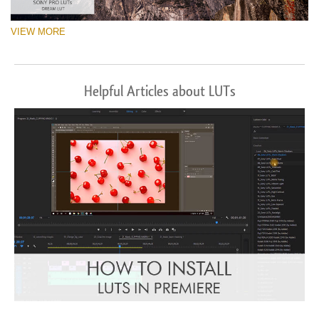
VIEW MORE
Helpful Articles about LUTs