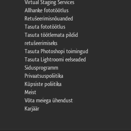
Virtual Staging Services
Allhanke fototöötlus
Retušeerimisnõuanded
Tasuta fototöötlus
Tasuta töötlemata pildid
retušeerimiseks
Tasuta Photoshopi toimingud
Tasuta Lightroomi eelseaded
Sidusprogramm
Privaatsuspoliitika
Küpsiste poliitika
Meist
Võta meiega ühendust
Karjäär