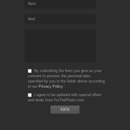
Nimi
Meil
By submitting the form you give us your
consent to process the personal data
specified by you in the fields above according
to our
Privacy Policy
I agree to be updated with special offers
and deals from FixThePhoto.com