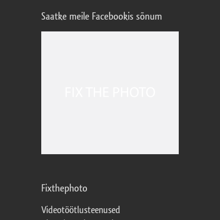
Saatke meile Facebookis sõnum
Fixthephoto
Videotöötlusteenused