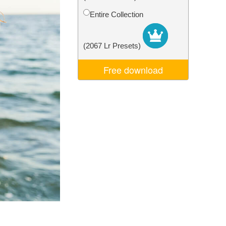
d
Video Editing Services
Entire Collection
(2067 Lr Presets)
Free download