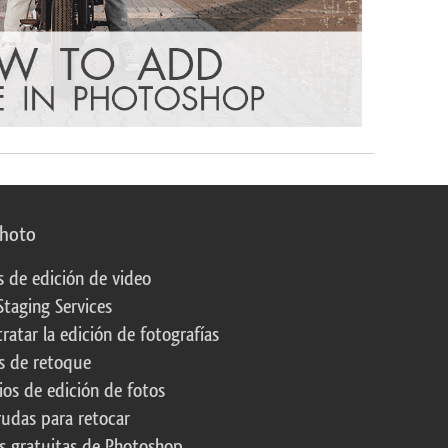
photo
s de edición de video
Staging Services
ratar la edición de fotografías
s de retoque
os de edición de fotos
rudas para retocar
s gratuitas de Photoshop