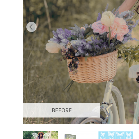
Servici