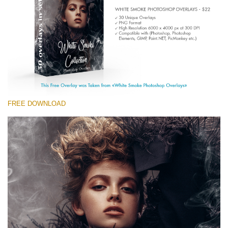
(1783 Overlays)
Large 6000*4000px
Descarga gratis
FREE DOWNLOAD