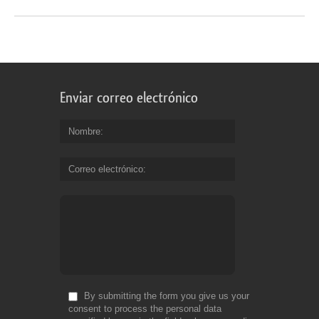
Enviar correo electrónico
Nombre
Correo electrónico
By submitting the form you give us your
consent to process the personal data