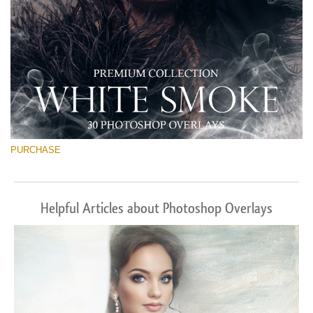
PURCHASE
Helpful Articles about Photoshop Overlays