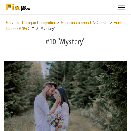
Services Retoque Fotográfico
>
Superposiciones PNG gratis
>
Humo
Blanco PNG
>
#10 "Mystery"
#10 "Mystery"
Do
Fr
PN