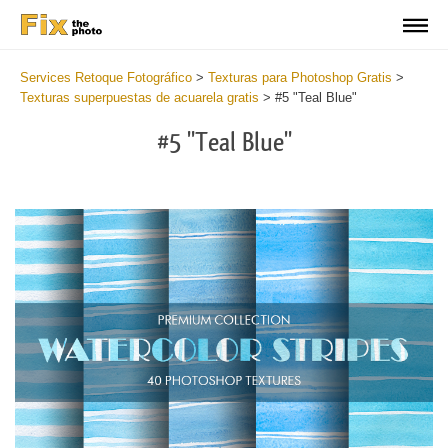
Services Retoque Fotográfico
>
Texturas para Photoshop Gratis
>
Texturas superpuestas de acuarela gratis
>
#5 "Teal Blue"
#5 "Teal Blue"
Do
Fr
Ov