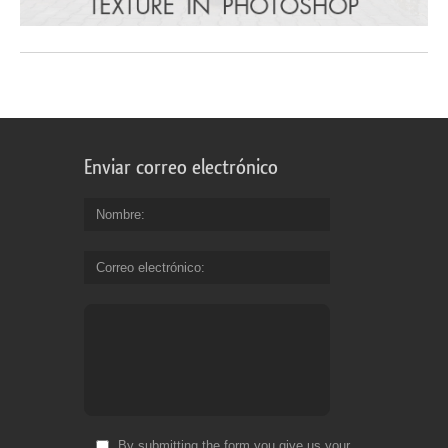
Enviar correo electrónico
Nombre
Correo electrónico
By submitting the form you give us your