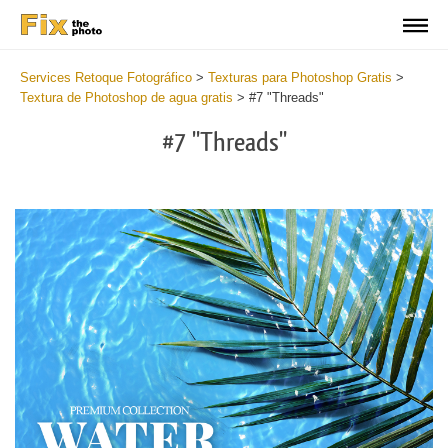
Services Retoque Fotográfico
>
Texturas para Photoshop Gratis
>
Textura de Photoshop de agua gratis
>
#7 "Threads"
#7 "Threads"
Do
Fr
Ov