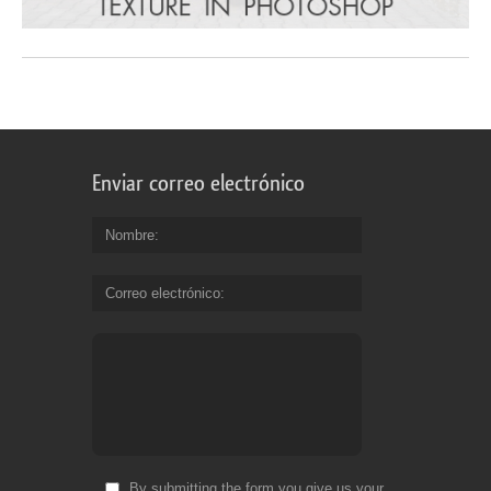
Enviar correo electrónico
Nombre
Correo electrónico
By submitting the form you give us your