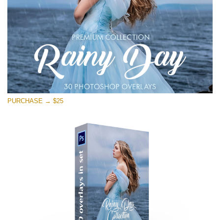
PURCHASE → $25