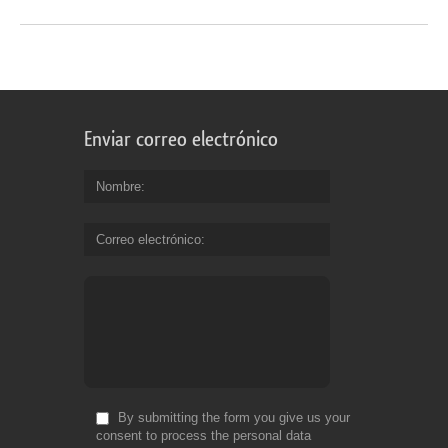
Enviar correo electrónico
Nombre
Correo electrónico
By submitting the form you give us your
consent to process the personal data