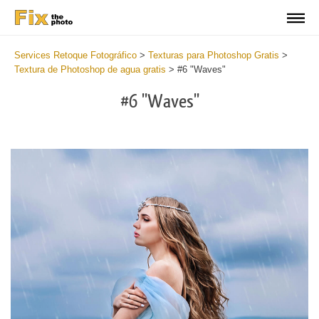
Services Retoque Fotográfico
>
Texturas para Photoshop Gratis
>
Textura de Photoshop de agua gratis
>
#6 "Waves"
#6 "Waves"
Do
Fr
Ov