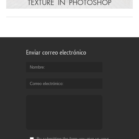
Enviar correo electrónico
Nombre
Correo electrónico
By submitting the form you give us your