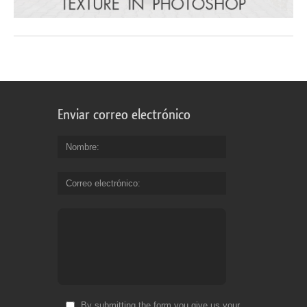
Enviar correo electrónico
Nombre
Correo electrónico
By submitting the form you give us your