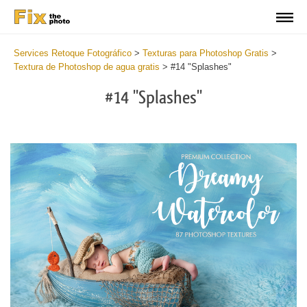
Services Retoque Fotográfico
>
Texturas para Photoshop Gratis
>
Textura de Photoshop de agua gratis
>
#14 "Splashes"
#14 "Splashes"
Do
Fr
Ov