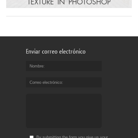
Enviar correo electrónico
Nombre
Correo electrónico
By submitting the form you give us your