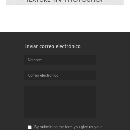
Enviar correo electrónico
Nombre
Correo electrónico
By submitting the form you give us your