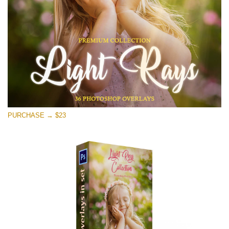
Descarga gratis
PURCHASE → $23