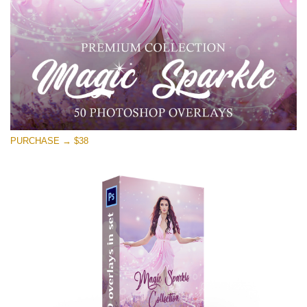
Descarga gratis
PURCHASE → $38