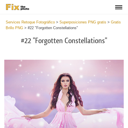
Services Retoque Fotográfico
>
Superposiciones PNG gratis
>
Gratis
Brillo PNG
>
#22 "Forgotten Constellations"
#22 "Forgotten Constellations"
22