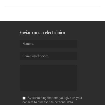
Enviar correo electrónico
Nombre
Correo electrónico
By submitting the form you give us your
consent to process the personal data