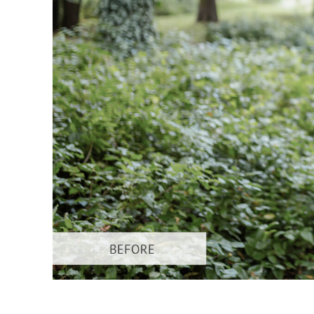
Servici