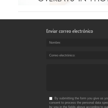
Enviar correo electrónico
Nombre
Correo electrónico
By submitting the form you give us yo
consent to process the personal data spec
by you in the fields above according to ou