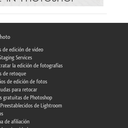
photo
s de edición de video
Staging Services
ratar la edición de fotografías
s de retoque
os de edición de fotos
rudas para retocar
s gratuitas de Photoshop
 Preestablecidos de Lightroom
os
a de afiliación