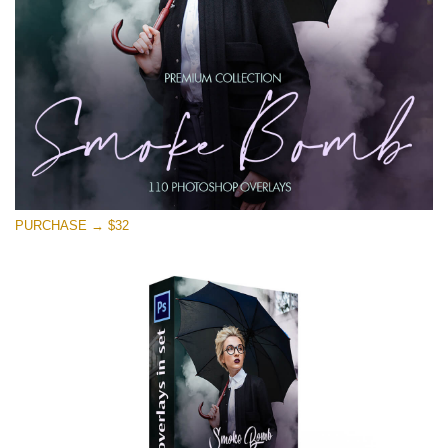
Descarga gratis
PURCHASE → $32