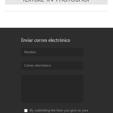
Enviar correo electrónico
Nombre
Correo electrónico
By submitting the form you give us your