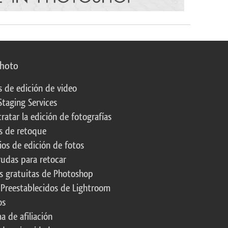
photo
s de edición de video
Staging Services
ratar la edición de fotografías
s de retoque
os de edición de fotos
rudas para retocar
s gratuitas de Photoshop
 Preestablecidos de Lightroom
os
a de afiliación