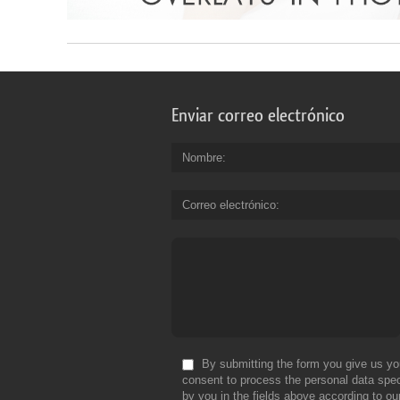
Enviar correo electrónico
Nombre
Correo electrónico
By submitting the form you give us yo
consent to process the personal data spec
by you in the fields above according to ou