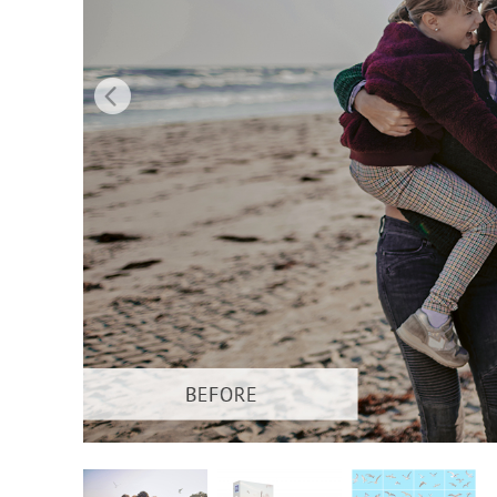
Servici