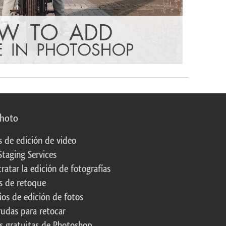
photo
s de edición de video
Staging Services
ratar la edición de fotografías
s de retoque
os de edición de fotos
rudas para retocar
s gratuitas de Photoshop