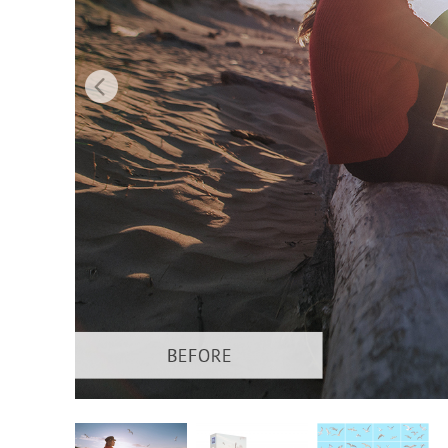
Servici