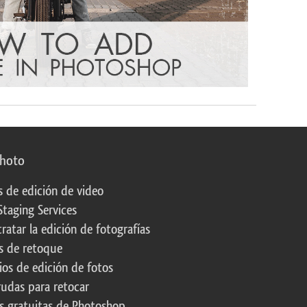
photo
s de edición de video
Staging Services
ratar la edición de fotografías
s de retoque
os de edición de fotos
rudas para retocar
s gratuitas de Photoshop