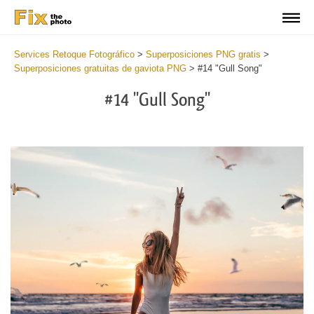
Services Retoque Fotográfico
>
Superposiciones PNG gratis
>
Superposiciones gratuitas de gaviota PNG
>
#14 "Gull Song"
#14 "Gull Song"
Do
Fr
PN