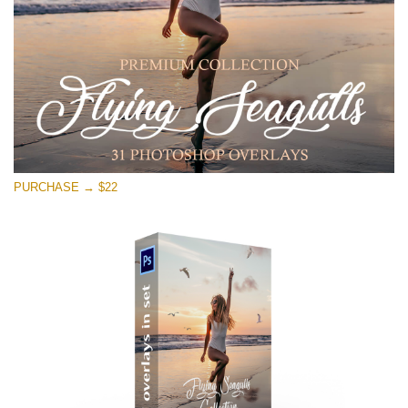
Descarga gratis
PURCHASE → $22