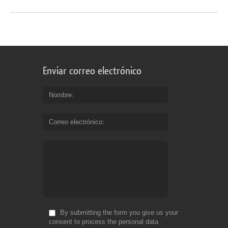
Enviar correo electrónico
Nombre
Correo electrónico
By submitting the form you give us your
consent to process the personal data