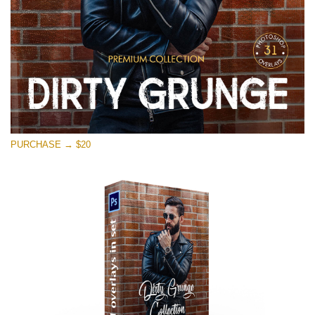
PURCHASE → $20