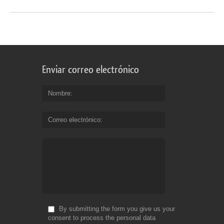
Enviar correo electrónico
Nombre
Correo electrónico
By submitting the form you give us your
consent to process the personal data