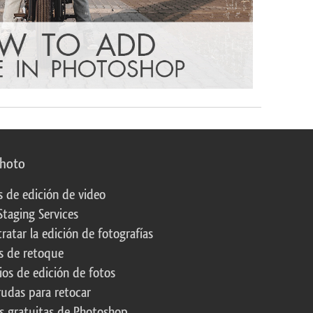
photo
s de edición de video
Staging Services
ratar la edición de fotografías
s de retoque
os de edición de fotos
rudas para retocar
s gratuitas de Photoshop