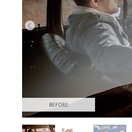
Servici