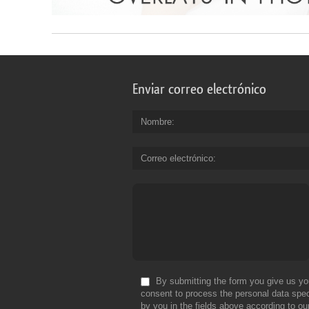
Enviar correo electrónico
Nombre
Correo electrónico
By submitting the form you give us yo
consent to process the personal data spec
by you in the fields above according to ou