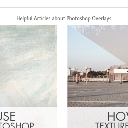
Helpful Articles about Photoshop Overlays