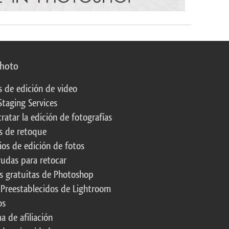
photo
s de edición de video
Staging Services
ratar la edición de fotografías
s de retoque
os de edición de fotos
rudas para retocar
s gratuitas de Photoshop
 Preestablecidos de Lightroom
os
a de afiliación