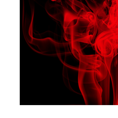
Servici