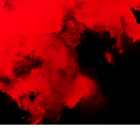
os de Retoque de
Servicios de Retoque de Joyas
Datos de Entrenamiento
Producto