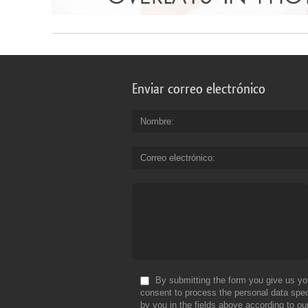
Enviar correo electrónico
Nombre
Correo electrónico
By submitting the form you give us yo
consent to process the personal data spec
by you in the fields above according to ou