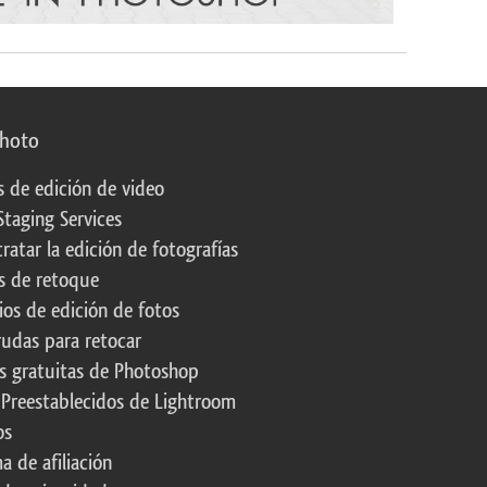
photo
s de edición de video
Staging Services
ratar la edición de fotografías
s de retoque
os de edición de fotos
rudas para retocar
s gratuitas de Photoshop
 Preestablecidos de Lightroom
os
a de afiliación