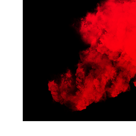
Servici