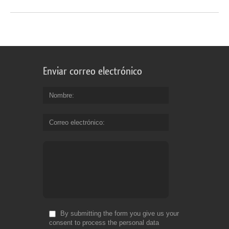
Enviar correo electrónico
Nombre
Correo electrónico
By submitting the form you give us your
consent to process the personal data