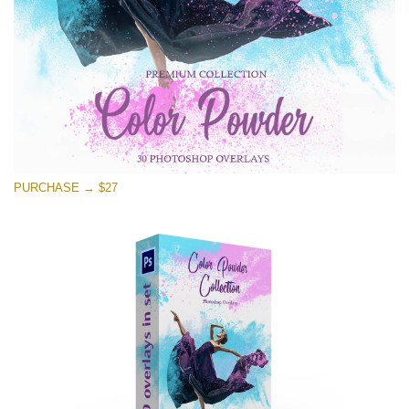
PURCHASE → $27