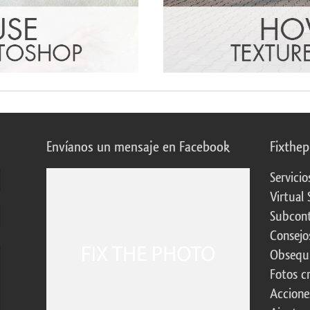
Envíanos un mensaje en Facebook
Fixthe
Servicio
Virtual 
Subcont
Consejo
Obsequi
Fotos c
Accione