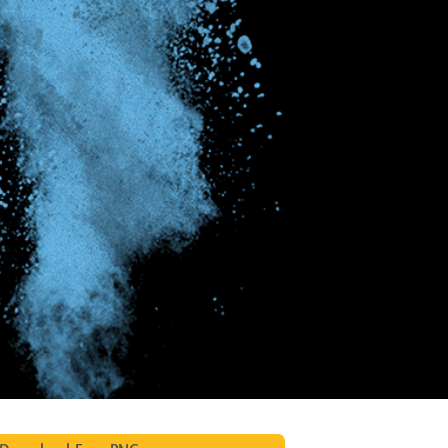
os de Retoque de
Servicios de Retoque de Joyas
Datos de Entrenamiento
Producto