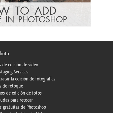
photo
s de edición de video
Staging Services
ratar la edición de fotografías
s de retoque
os de edición de fotos
rudas para retocar
s gratuitas de Photoshop