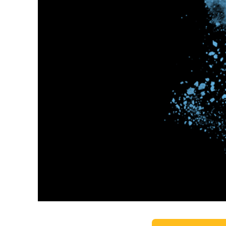
Servici