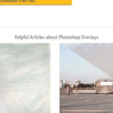
Download Free PNG
Helpful Articles about Photoshop Overlays