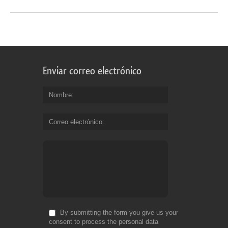
Enviar correo electrónico
Nombre
Correo electrónico
By submitting the form you give us your
consent to process the personal data