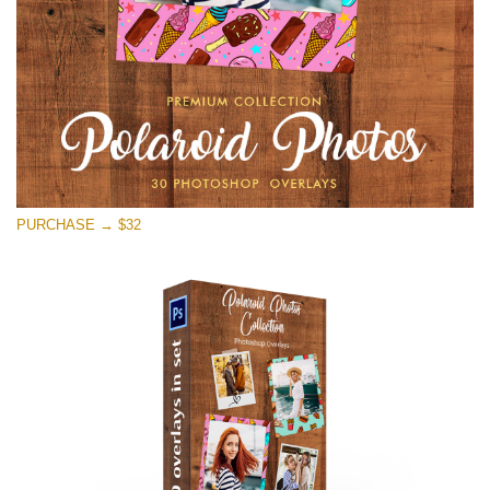
Descarga gratis
PURCHASE → $32