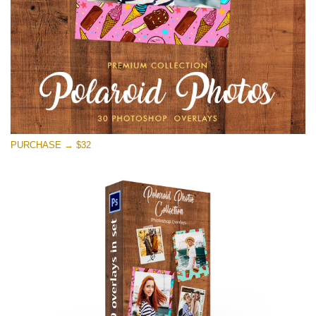
PURCHASE → $32