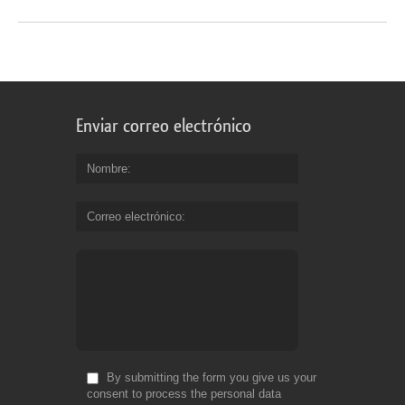
Enviar correo electrónico
Nombre
Correo electrónico
By submitting the form you give us your
consent to process the personal data