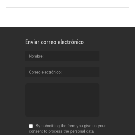
Enviar correo electrónico
Nombre
Correo electrónico
By submitting the form you give us your
consent to process the personal data