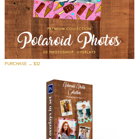
Descarga gratis
PURCHASE → $32