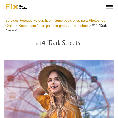
Services Retoque Fotográfico
>
Superposiciones para Photoshop
Gratis
>
Superposición de película gratuita Photoshop
>
#14 "Dark
Streets"
#14 "Dark Streets"
Do
Fr