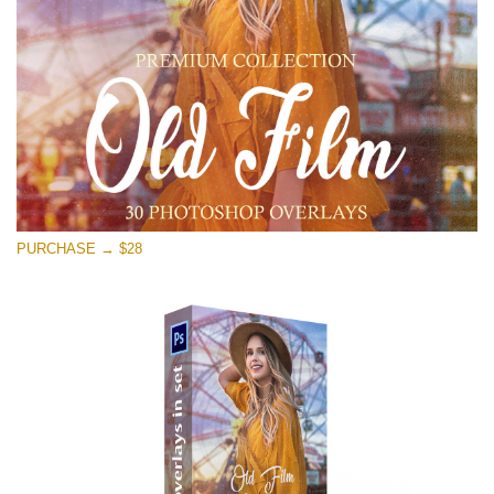
Descarga gratis
PURCHASE → $28