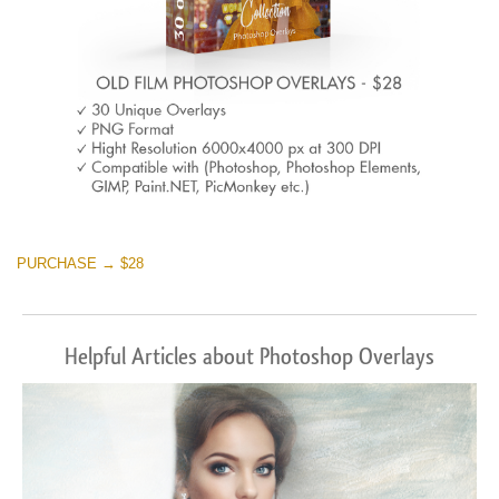
PURCHASE → $28
Helpful Articles about Photoshop Overlays