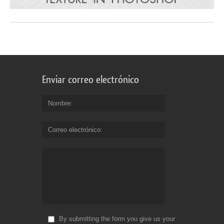
Enviar correo electrónico
Nombre
Correo electrónico
By submitting the form you give us your