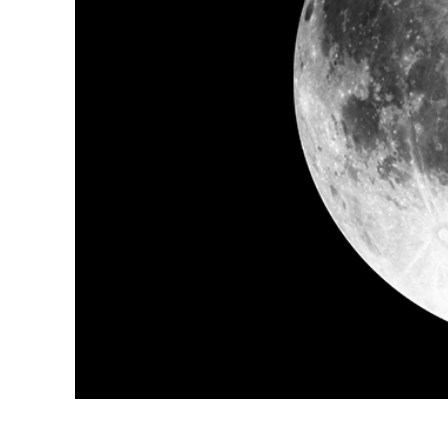
Servici