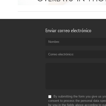
Enviar correo electrónico
Nombre
Correo electrónico
By submitting the form you give us yo
consent to process the personal data spec
by you in the fields above according to ou