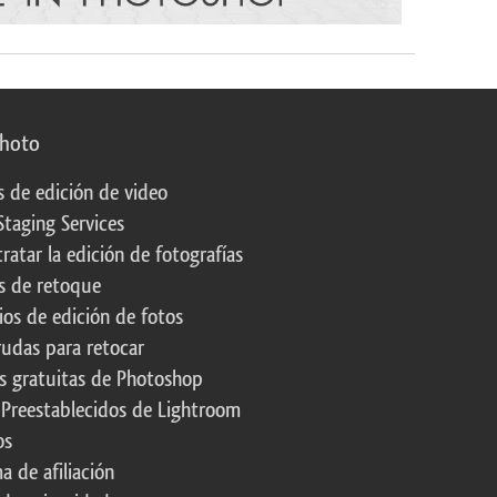
photo
s de edición de video
Staging Services
ratar la edición de fotografías
s de retoque
os de edición de fotos
rudas para retocar
s gratuitas de Photoshop
 Preestablecidos de Lightroom
os
a de afiliación