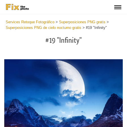
Services Retoque Fotográfico
>
Superposiciones PNG gratis
>
Superposiciones PNG de cielo nocturno gratis
>
#19 "Infinity"
#19 "Infinity"
Do
Fr