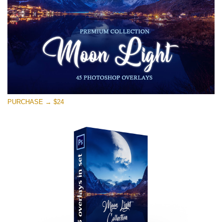
PURCHASE → $24