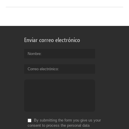
Enviar correo electrónico
Nombre
Correo electrónico
By submitting the form you give us your
consent to process the personal data