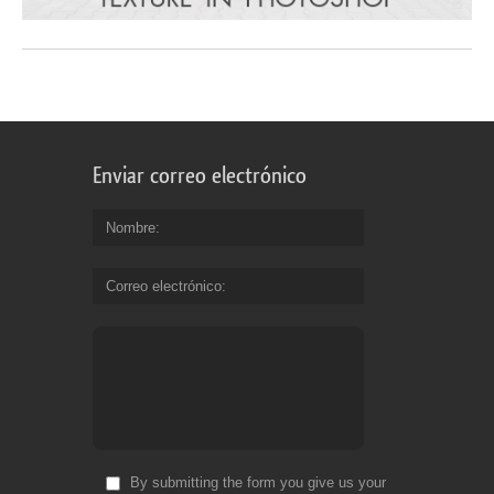
Enviar correo electrónico
Nombre
Correo electrónico
By submitting the form you give us your