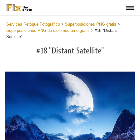
Services Retoque Fotográfico
>
Superposiciones PNG gratis
>
Superposiciones PNG de cielo nocturno gratis
>
#18 "Distant
Satellite"
#18 "Distant Satellite"
Do
Fr