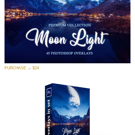
Descarga gratis
PURCHASE → $24