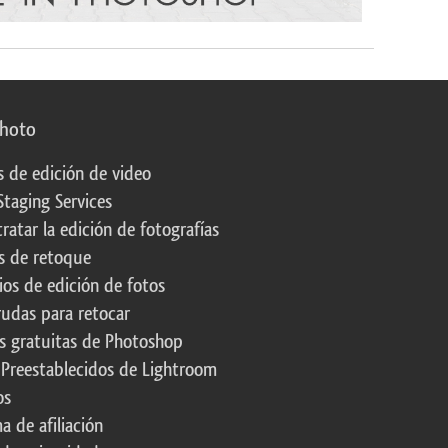
photo
s de edición de video
Staging Services
ratar la edición de fotografías
s de retoque
os de edición de fotos
rudas para retocar
s gratuitas de Photoshop
 Preestablecidos de Lightroom
os
a de afiliación