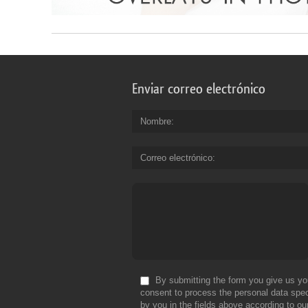
Enviar correo electrónico
Nombre
Correo electrónico
By submitting the form you give us yo
consent to process the personal data spec
by you in the fields above according to ou