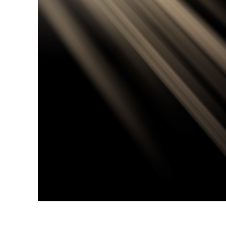
Servici