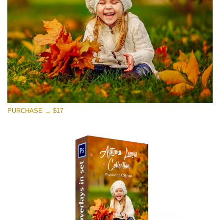
Descarga gratis
PURCHASE → $17