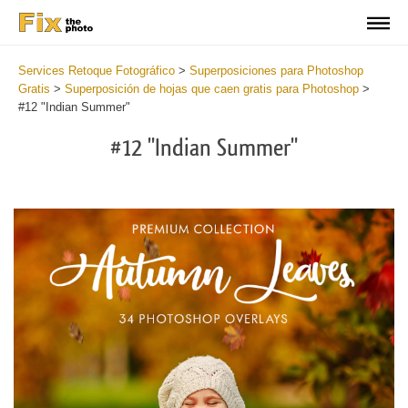
Services Retoque Fotográfico
>
Superposiciones para Photoshop
Gratis
>
Superposición de hojas que caen gratis para Photoshop
>
#12 "Indian Summer"
#12 "Indian Summer"
Do
Fr