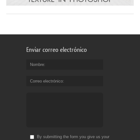
Enviar correo electrónico
Nombre
Correo electrónico
By submitting the form you give us your