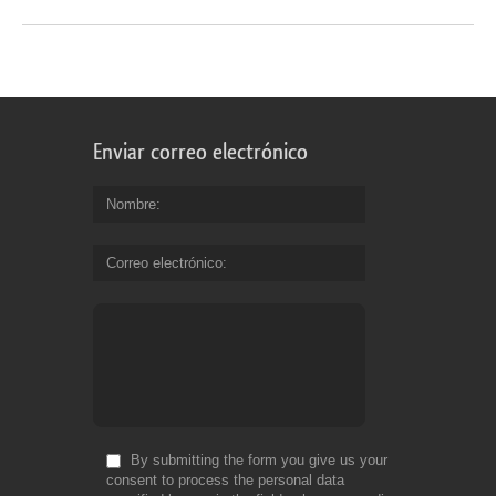
Enviar correo electrónico
Nombre
Correo electrónico
By submitting the form you give us your
consent to process the personal data