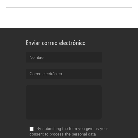
Enviar correo electrónico
Nombre
Correo electrónico
By submitting the form you give us your
consent to process the personal data