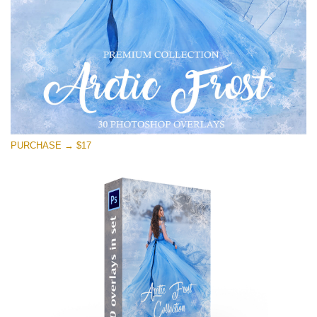
Descarga gratis
PURCHASE → $17