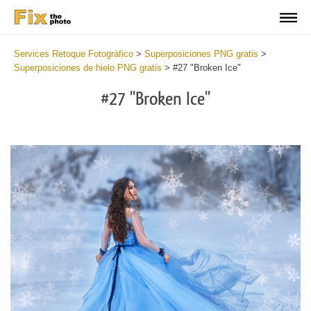
Services Retoque Fotográfico
>
Superposiciones PNG gratis
>
Superposiciones de hielo PNG gratis
>
#27 "Broken Ice"
#27 "Broken Ice"
Do
Fr
PN